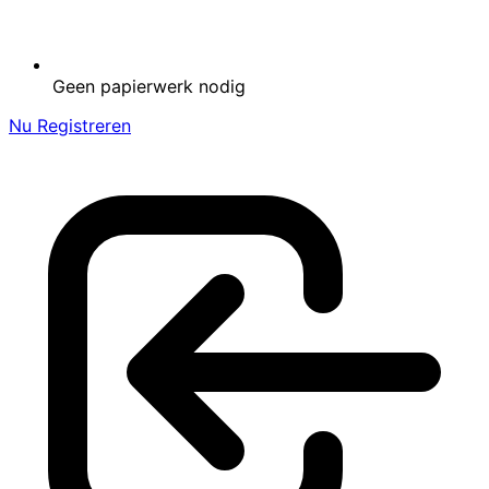
Geen papierwerk nodig
Nu Registreren