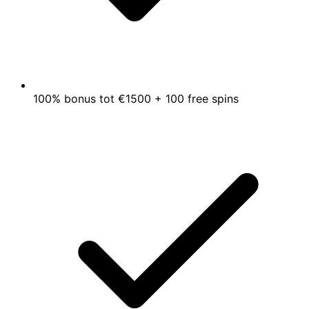
100% bonus tot €1500 + 100 free spins