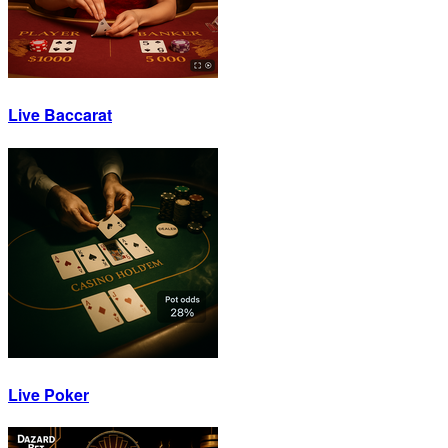
Live Baccarat
Live Poker