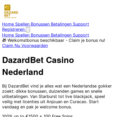
Home
Spellen
Bonussen
Betalingen
Support
Registreren
Home
Spellen
Bonussen
Betalingen
Support
🎁 Welkomstbonus beschikbaar - Claim je bonus nu!
Claim Nu
Voorwaarden
DazardBet Casino
Nederland
Bij DazardBet vind je alles wat een Nederlandse gokker
zoekt: dikke bonussen, duizenden games en snelle
uitbetalingen. Van Starburst tot live blackjack, speel
veilig met licenties uit Anjouan en Curacao. Start
vandaag en pak je welcome bonus.
100% up to €1500 + 100 Free Spins