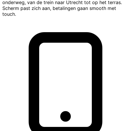
onderweg, van de trein naar Utrecht tot op het terras.
Scherm past zich aan, betalingen gaan smooth met
touch.