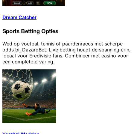
Dream Catcher
Sports Betting Opties
Wed op voetbal, tennis of paardenraces met scherpe
odds bij DazardBet. Live betting houdt de spanning erin,
ideaal voor Eredivisie fans. Combineer met casino voor
een complete ervaring.