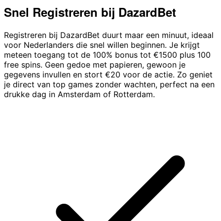
Snel Registreren bij DazardBet
Registreren bij DazardBet duurt maar een minuut, ideaal
voor Nederlanders die snel willen beginnen. Je krijgt
meteen toegang tot de 100% bonus tot €1500 plus 100
free spins. Geen gedoe met papieren, gewoon je
gegevens invullen en stort €20 voor de actie. Zo geniet
je direct van top games zonder wachten, perfect na een
drukke dag in Amsterdam of Rotterdam.