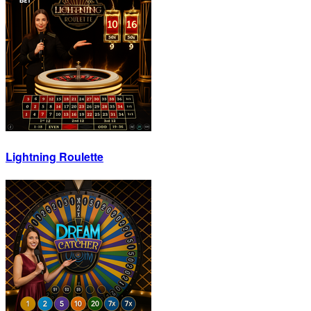
Lightning Roulette