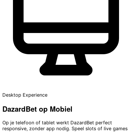
Desktop Experience
DazardBet op Mobiel
Op je telefoon of tablet werkt DazardBet perfect
responsive, zonder app nodig. Speel slots of live games