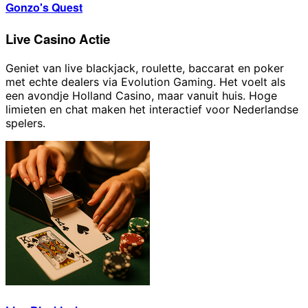
Gonzo's Quest
Live Casino Actie
Geniet van live blackjack, roulette, baccarat en poker
met echte dealers via Evolution Gaming. Het voelt als
een avondje Holland Casino, maar vanuit huis. Hoge
limieten en chat maken het interactief voor Nederlandse
spelers.