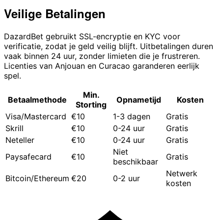
Veilige Betalingen
DazardBet gebruikt SSL-encryptie en KYC voor
verificatie, zodat je geld veilig blijft. Uitbetalingen duren
vaak binnen 24 uur, zonder limieten die je frustreren.
Licenties van Anjouan en Curacao garanderen eerlijk
spel.
Min.
Betaalmethode
Opnametijd
Kosten
Storting
Visa/Mastercard
€10
1-3 dagen
Gratis
Skrill
€10
0-24 uur
Gratis
Neteller
€10
0-24 uur
Gratis
Niet
Paysafecard
€10
Gratis
beschikbaar
Netwerk
Bitcoin/Ethereum
€20
0-2 uur
kosten