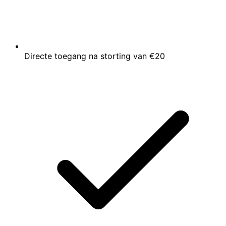
Directe toegang na storting van €20